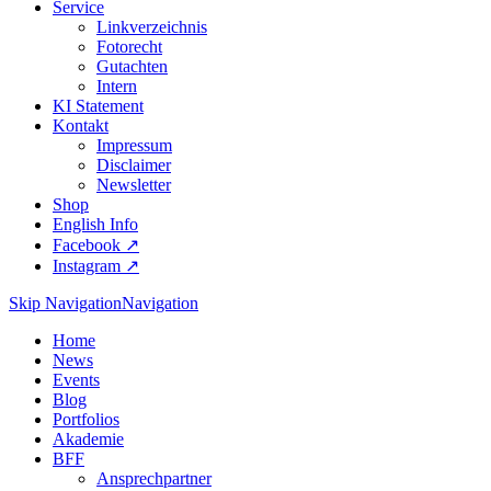
Service
Linkverzeichnis
Fotorecht
Gutachten
Intern
KI Statement
Kontakt
Impressum
Disclaimer
Newsletter
Shop
English Info
Facebook ↗︎
Instagram ↗︎
Skip Navigation
Navigation
Home
News
Events
Blog
Portfolios
Akademie
BFF
Ansprechpartner