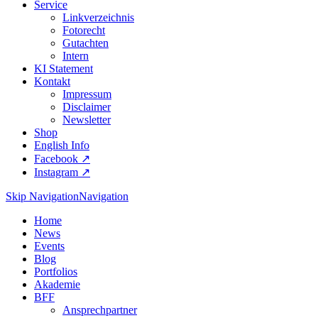
Service
Linkverzeichnis
Fotorecht
Gutachten
Intern
KI Statement
Kontakt
Impressum
Disclaimer
Newsletter
Shop
English Info
Facebook ↗︎
Instagram ↗︎
Skip Navigation
Navigation
Home
News
Events
Blog
Portfolios
Akademie
BFF
Ansprechpartner