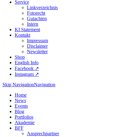
Service
Linkverzeichnis
Fotorecht
Gutachten
Intern
KI Statement
Kontakt
Impressum
Disclaimer
Newsletter
Shop
English Info
Facebook ↗︎
Instagram ↗︎
Skip Navigation
Navigation
Home
News
Events
Blog
Portfolios
Akademie
BFF
Ansprechpartner