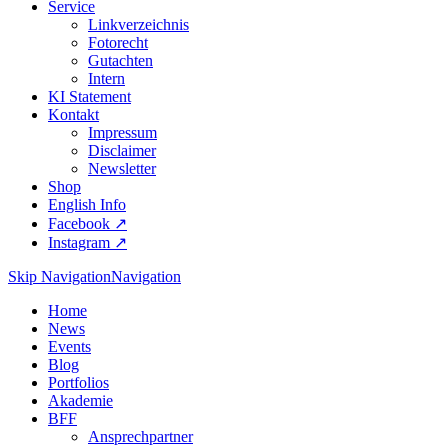
Service
Linkverzeichnis
Fotorecht
Gutachten
Intern
KI Statement
Kontakt
Impressum
Disclaimer
Newsletter
Shop
English Info
Facebook ↗︎
Instagram ↗︎
Skip Navigation
Navigation
Home
News
Events
Blog
Portfolios
Akademie
BFF
Ansprechpartner