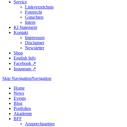
Service
Linkverzeichnis
Fotorecht
Gutachten
Intern
KI Statement
Kontakt
Impressum
Disclaimer
Newsletter
Shop
English Info
Facebook ↗︎
Instagram ↗︎
Skip Navigation
Navigation
Home
News
Events
Blog
Portfolios
Akademie
BFF
Ansprechpartner