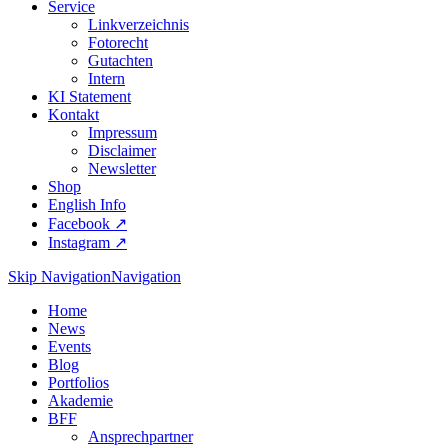
Service
Linkverzeichnis
Fotorecht
Gutachten
Intern
KI Statement
Kontakt
Impressum
Disclaimer
Newsletter
Shop
English Info
Facebook ↗︎
Instagram ↗︎
Skip Navigation
Navigation
Home
News
Events
Blog
Portfolios
Akademie
BFF
Ansprechpartner