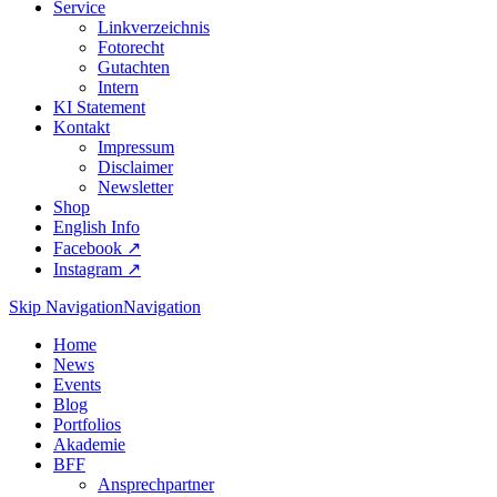
Service
Linkverzeichnis
Fotorecht
Gutachten
Intern
KI Statement
Kontakt
Impressum
Disclaimer
Newsletter
Shop
English Info
Facebook ↗︎
Instagram ↗︎
Skip Navigation
Navigation
Home
News
Events
Blog
Portfolios
Akademie
BFF
Ansprechpartner