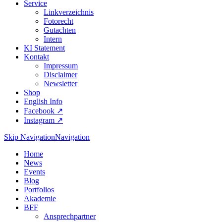
Service
Linkverzeichnis
Fotorecht
Gutachten
Intern
KI Statement
Kontakt
Impressum
Disclaimer
Newsletter
Shop
English Info
Facebook ↗︎
Instagram ↗︎
Skip Navigation
Navigation
Home
News
Events
Blog
Portfolios
Akademie
BFF
Ansprechpartner