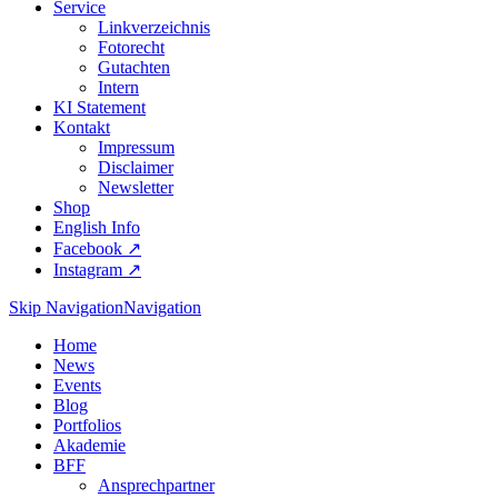
Service
Linkverzeichnis
Fotorecht
Gutachten
Intern
KI Statement
Kontakt
Impressum
Disclaimer
Newsletter
Shop
English Info
Facebook ↗︎
Instagram ↗︎
Skip Navigation
Navigation
Home
News
Events
Blog
Portfolios
Akademie
BFF
Ansprechpartner