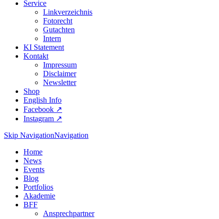
Service
Linkverzeichnis
Fotorecht
Gutachten
Intern
KI Statement
Kontakt
Impressum
Disclaimer
Newsletter
Shop
English Info
Facebook ↗︎
Instagram ↗︎
Skip Navigation
Navigation
Home
News
Events
Blog
Portfolios
Akademie
BFF
Ansprechpartner