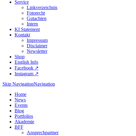
Service
Linkverzeichnis
Fotorecht
Gutachten
Intern
KI Statement
Kontakt
Impressum
Disclaimer
Newsletter
Shop
English Info
Facebook ↗︎
Instagram ↗︎
Skip Navigation
Navigation
Home
News
Events
Blog
Portfolios
Akademie
BFF
Ansprechpartner