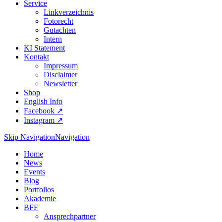
Service
Linkverzeichnis
Fotorecht
Gutachten
Intern
KI Statement
Kontakt
Impressum
Disclaimer
Newsletter
Shop
English Info
Facebook ↗︎
Instagram ↗︎
Skip Navigation
Navigation
Home
News
Events
Blog
Portfolios
Akademie
BFF
Ansprechpartner