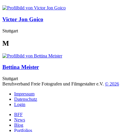
Victor Jon Goico
Stuttgart
M
Bettina Meister
Stuttgart
Berufsverband Freie Fotografen und Filmgestalter e.V.
© 2026
Impressum
Datenschutz
Login
BFF
News
Blog
Portfolios