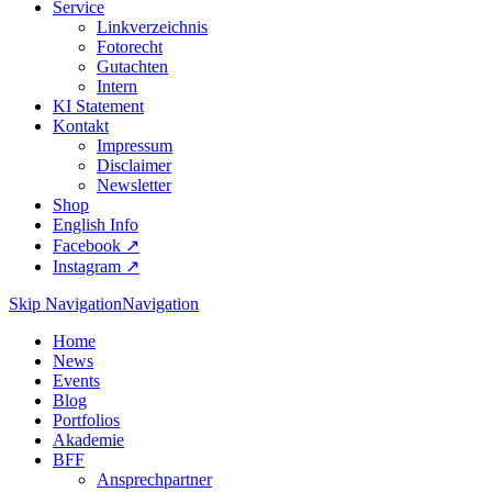
Service
Linkverzeichnis
Fotorecht
Gutachten
Intern
KI Statement
Kontakt
Impressum
Disclaimer
Newsletter
Shop
English Info
Facebook ↗︎
Instagram ↗︎
Skip Navigation
Navigation
Home
News
Events
Blog
Portfolios
Akademie
BFF
Ansprechpartner