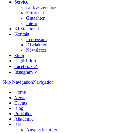
Service
Linkverzeichnis
Fotorecht
Gutachten
Intern
KI Statement
Kontakt
Impressum
Disclaimer
Newsletter
Shop
English Info
Facebook ↗︎
Instagram ↗︎
Skip Navigation
Navigation
Home
News
Events
Blog
Portfolios
Akademie
BFF
Ansprechpartner