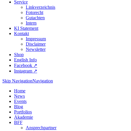
Service
Linkverzeichnis
Fotorecht
Gutachten
Intern
KI Statement
Kontakt
Impressum
Disclaimer
Newsletter
Shop
English Info
Facebook ↗︎
Instagram ↗︎
Skip Navigation
Navigation
Home
News
Events
Blog
Portfolios
Akademie
BFF
Ansprechpartner