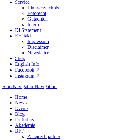
Service
Linkverzeichnis
Fotorecht
Gutachten
Intern
KI Statement
Kontakt
Impressum
Disclaimer
Newsletter
Shop
English Info
Facebook ↗︎
Instagram ↗︎
Skip Navigation
Navigation
Home
News
Events
Blog
Portfolios
Akademie
BFF
Ansprechpartner