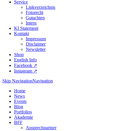
Service
Linkverzeichnis
Fotorecht
Gutachten
Intern
KI Statement
Kontakt
Impressum
Disclaimer
Newsletter
Shop
English Info
Facebook ↗︎
Instagram ↗︎
Skip Navigation
Navigation
Home
News
Events
Blog
Portfolios
Akademie
BFF
Ansprechpartner