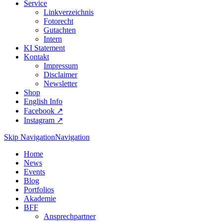
Service
Linkverzeichnis
Fotorecht
Gutachten
Intern
KI Statement
Kontakt
Impressum
Disclaimer
Newsletter
Shop
English Info
Facebook ↗︎
Instagram ↗︎
Skip Navigation
Navigation
Home
News
Events
Blog
Portfolios
Akademie
BFF
Ansprechpartner