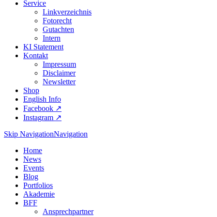
Service
Linkverzeichnis
Fotorecht
Gutachten
Intern
KI Statement
Kontakt
Impressum
Disclaimer
Newsletter
Shop
English Info
Facebook ↗︎
Instagram ↗︎
Skip Navigation
Navigation
Home
News
Events
Blog
Portfolios
Akademie
BFF
Ansprechpartner