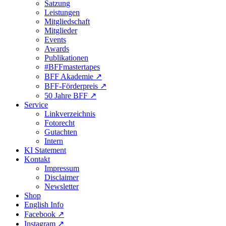
Satzung
Leistungen
Mitgliedschaft
Mitglieder
Events
Awards
Publikationen
#BFFmastertapes
BFF Akademie ↗︎
BFF-Förderpreis ↗︎
50 Jahre BFF ↗︎
Service
Linkverzeichnis
Fotorecht
Gutachten
Intern
KI Statement
Kontakt
Impressum
Disclaimer
Newsletter
Shop
English Info
Facebook ↗︎
Instagram ↗︎