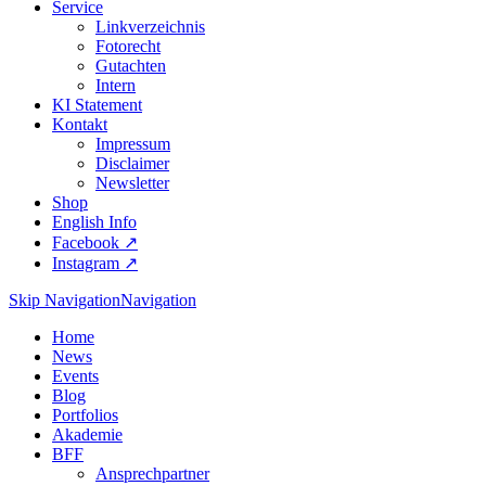
Service
Linkverzeichnis
Fotorecht
Gutachten
Intern
KI Statement
Kontakt
Impressum
Disclaimer
Newsletter
Shop
English Info
Facebook ↗︎
Instagram ↗︎
Skip Navigation
Navigation
Home
News
Events
Blog
Portfolios
Akademie
BFF
Ansprechpartner