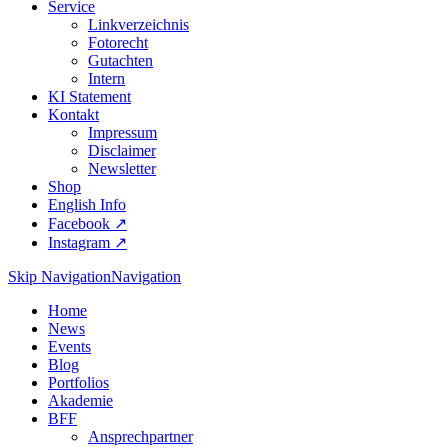
Service
Linkverzeichnis
Fotorecht
Gutachten
Intern
KI Statement
Kontakt
Impressum
Disclaimer
Newsletter
Shop
English Info
Facebook ↗︎
Instagram ↗︎
Skip Navigation
Navigation
Home
News
Events
Blog
Portfolios
Akademie
BFF
Ansprechpartner