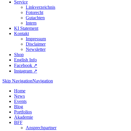
Service
Linkverzeichnis
Fotorecht
Gutachten
Intern
KI Statement
Kontakt
Impressum
Disclaimer
Newsletter
Shop
English Info
Facebook ↗︎
Instagram ↗︎
Skip Navigation
Navigation
Home
News
Events
Blog
Portfolios
Akademie
BFF
Ansprechpartner