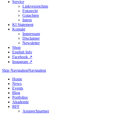
Service
Linkverzeichnis
Fotorecht
Gutachten
Intern
KI Statement
Kontakt
Impressum
Disclaimer
Newsletter
Shop
English Info
Facebook ↗︎
Instagram ↗︎
Skip Navigation
Navigation
Home
News
Events
Blog
Portfolios
Akademie
BFF
Ansprechpartner