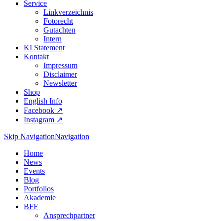
Service
Linkverzeichnis
Fotorecht
Gutachten
Intern
KI Statement
Kontakt
Impressum
Disclaimer
Newsletter
Shop
English Info
Facebook ↗︎
Instagram ↗︎
Skip Navigation
Navigation
Home
News
Events
Blog
Portfolios
Akademie
BFF
Ansprechpartner