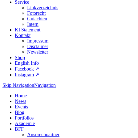
Service
Linkverzeichnis
Fotorecht
Gutachten
Intern
KI Statement
Kontakt
Impressum
Disclaimer
Newsletter
Shop
English Info
Facebook ↗︎
Instagram ↗︎
Skip Navigation
Navigation
Home
News
Events
Blog
Portfolios
Akademie
BFF
Ansprechpartner