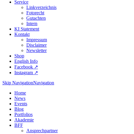
Service
Linkverzeichnis
Fotorecht
Gutachten
Intern
KI Statement
Kontakt
Impressum
Disclaimer
Newsletter
Shop
English Info
Facebook ↗︎
Instagram ↗︎
Skip Navigation
Navigation
Home
News
Events
Blog
Portfolios
Akademie
BFF
Ansprechpartner