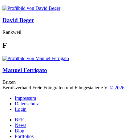
David Beger
Rankweil
F
Manuel Ferrigato
Brixen
Berufsverband Freie Fotografen und Filmgestalter e.V.
© 2026
Impressum
Datenschutz
Login
BFF
News
Blog
Portfolios