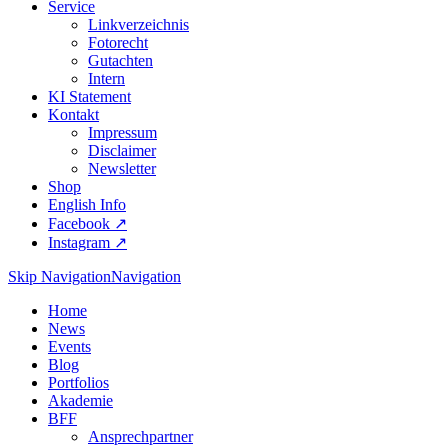
Service
Linkverzeichnis
Fotorecht
Gutachten
Intern
KI Statement
Kontakt
Impressum
Disclaimer
Newsletter
Shop
English Info
Facebook ↗︎
Instagram ↗︎
Skip Navigation
Navigation
Home
News
Events
Blog
Portfolios
Akademie
BFF
Ansprechpartner