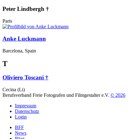
Peter Lindbergh †
Paris
Anke Luckmann
Barcelona, Spain
T
Oliviero Toscani †
Cecina (Li)
Berufsverband Freie Fotografen und Filmgestalter e.V.
© 2026
Impressum
Datenschutz
Login
BFF
News
Blog