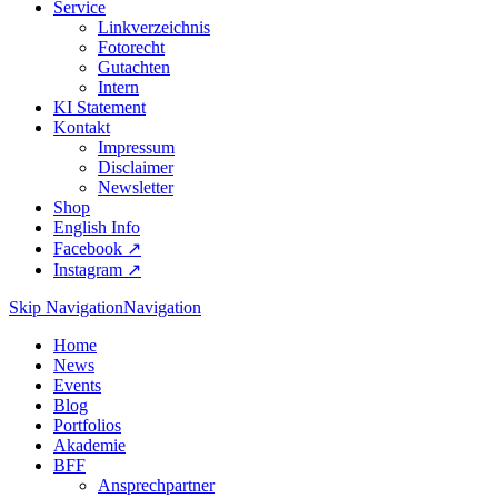
Service
Linkverzeichnis
Fotorecht
Gutachten
Intern
KI Statement
Kontakt
Impressum
Disclaimer
Newsletter
Shop
English Info
Facebook ↗︎
Instagram ↗︎
Skip Navigation
Navigation
Home
News
Events
Blog
Portfolios
Akademie
BFF
Ansprechpartner