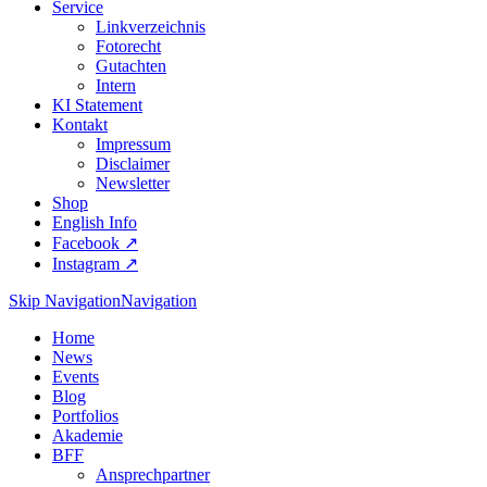
Service
Linkverzeichnis
Fotorecht
Gutachten
Intern
KI Statement
Kontakt
Impressum
Disclaimer
Newsletter
Shop
English Info
Facebook ↗︎
Instagram ↗︎
Skip Navigation
Navigation
Home
News
Events
Blog
Portfolios
Akademie
BFF
Ansprechpartner