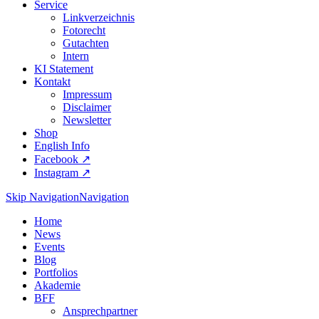
Service
Linkverzeichnis
Fotorecht
Gutachten
Intern
KI Statement
Kontakt
Impressum
Disclaimer
Newsletter
Shop
English Info
Facebook ↗︎
Instagram ↗︎
Skip Navigation
Navigation
Home
News
Events
Blog
Portfolios
Akademie
BFF
Ansprechpartner