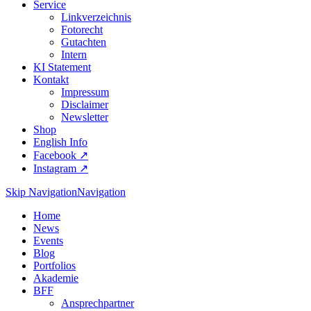
Service
Linkverzeichnis
Fotorecht
Gutachten
Intern
KI Statement
Kontakt
Impressum
Disclaimer
Newsletter
Shop
English Info
Facebook ↗︎
Instagram ↗︎
Skip Navigation
Navigation
Home
News
Events
Blog
Portfolios
Akademie
BFF
Ansprechpartner