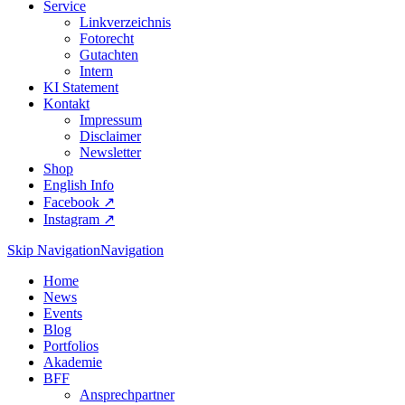
Service
Linkverzeichnis
Fotorecht
Gutachten
Intern
KI Statement
Kontakt
Impressum
Disclaimer
Newsletter
Shop
English Info
Facebook ↗︎
Instagram ↗︎
Skip Navigation
Navigation
Home
News
Events
Blog
Portfolios
Akademie
BFF
Ansprechpartner