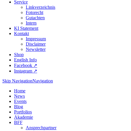
Service
Linkverzeichnis
Fotorecht
Gutachten
Intern
KI Statement
Kontakt
Impressum
Disclaimer
Newsletter
Shop
English Info
Facebook ↗︎
Instagram ↗︎
Skip Navigation
Navigation
Home
News
Events
Blog
Portfolios
Akademie
BFF
Ansprechpartner