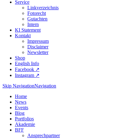
Service
Linkverzeichnis
Fotorecht
Gutachten
Intern
KI Statement
Kontakt
Impressum
Disclaimer
Newsletter
Shop
English Info
Facebook ↗︎
Instagram ↗︎
Skip Navigation
Navigation
Home
News
Events
Blog
Portfolios
Akademie
BFF
Ansprechpartner