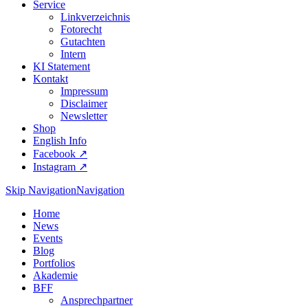
Service
Linkverzeichnis
Fotorecht
Gutachten
Intern
KI Statement
Kontakt
Impressum
Disclaimer
Newsletter
Shop
English Info
Facebook ↗︎
Instagram ↗︎
Skip Navigation
Navigation
Home
News
Events
Blog
Portfolios
Akademie
BFF
Ansprechpartner