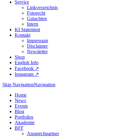
Service
Linkverzeichnis
Fotorecht
Gutachten
Intern
KI Statement
Kontakt
Impressum
Disclaimer
Newsletter
Shop
English Info
Facebook ↗︎
Instagram ↗︎
Skip Navigation
Navigation
Home
News
Events
Blog
Portfolios
Akademie
BFF
Ansprechpartner