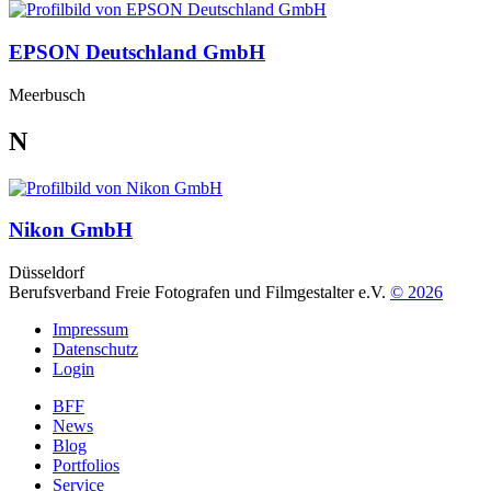
EPSON Deutschland GmbH
Meerbusch
N
Nikon GmbH
Düsseldorf
Berufsverband Freie Fotografen und Filmgestalter e.V.
© 2026
Impressum
Datenschutz
Login
BFF
News
Blog
Portfolios
Service