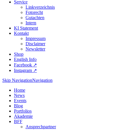
Service
Linkverzeichnis
Fotorecht
Gutachten
Intern
KI Statement
Kontakt
Impressum
Disclaimer
Newsletter
Shop
English Info
Facebook ↗︎
Instagram ↗︎
Skip Navigation
Navigation
Home
News
Events
Blog
Portfolios
Akademie
BFF
Ansprechpartner