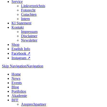
Service
Linkverzeichnis
Fotorecht
Gutachten
Intern
KI Statement
Kontakt
Impressum
Disclaimer
Newsletter
Shop
English Info
Facebook ↗︎
Instagram ↗︎
Skip Navigation
Navigation
Home
News
Events
Blog
Portfolios
Akademie
BFF
Ansprechpartner