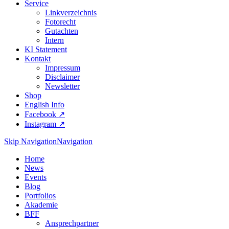
Service
Linkverzeichnis
Fotorecht
Gutachten
Intern
KI Statement
Kontakt
Impressum
Disclaimer
Newsletter
Shop
English Info
Facebook ↗︎
Instagram ↗︎
Skip Navigation
Navigation
Home
News
Events
Blog
Portfolios
Akademie
BFF
Ansprechpartner