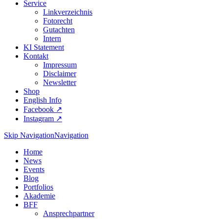
Service
Linkverzeichnis
Fotorecht
Gutachten
Intern
KI Statement
Kontakt
Impressum
Disclaimer
Newsletter
Shop
English Info
Facebook ↗︎
Instagram ↗︎
Skip Navigation
Navigation
Home
News
Events
Blog
Portfolios
Akademie
BFF
Ansprechpartner