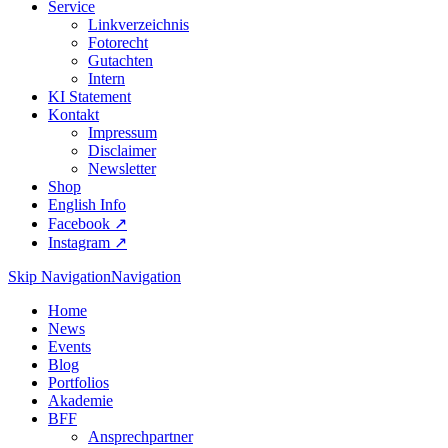
Service
Linkverzeichnis
Fotorecht
Gutachten
Intern
KI Statement
Kontakt
Impressum
Disclaimer
Newsletter
Shop
English Info
Facebook ↗︎
Instagram ↗︎
Skip Navigation
Navigation
Home
News
Events
Blog
Portfolios
Akademie
BFF
Ansprechpartner