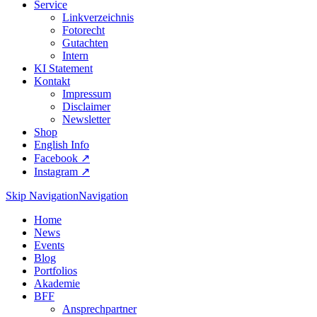
Service
Linkverzeichnis
Fotorecht
Gutachten
Intern
KI Statement
Kontakt
Impressum
Disclaimer
Newsletter
Shop
English Info
Facebook ↗︎
Instagram ↗︎
Skip Navigation
Navigation
Home
News
Events
Blog
Portfolios
Akademie
BFF
Ansprechpartner