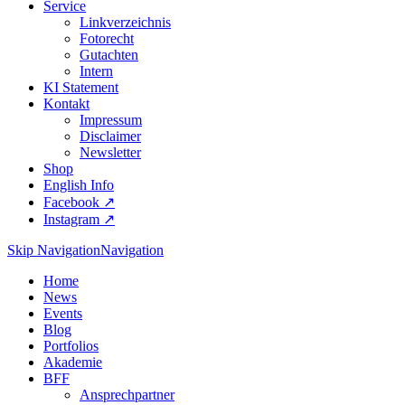
Service
Linkverzeichnis
Fotorecht
Gutachten
Intern
KI Statement
Kontakt
Impressum
Disclaimer
Newsletter
Shop
English Info
Facebook ↗︎
Instagram ↗︎
Skip Navigation
Navigation
Home
News
Events
Blog
Portfolios
Akademie
BFF
Ansprechpartner