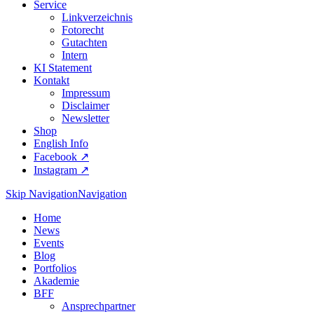
Service
Linkverzeichnis
Fotorecht
Gutachten
Intern
KI Statement
Kontakt
Impressum
Disclaimer
Newsletter
Shop
English Info
Facebook ↗︎
Instagram ↗︎
Skip Navigation
Navigation
Home
News
Events
Blog
Portfolios
Akademie
BFF
Ansprechpartner