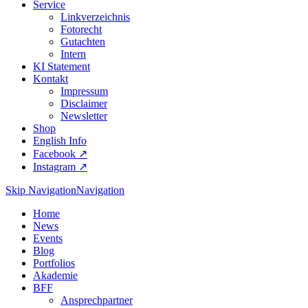
Service
Linkverzeichnis
Fotorecht
Gutachten
Intern
KI Statement
Kontakt
Impressum
Disclaimer
Newsletter
Shop
English Info
Facebook ↗︎
Instagram ↗︎
Skip Navigation
Navigation
Home
News
Events
Blog
Portfolios
Akademie
BFF
Ansprechpartner