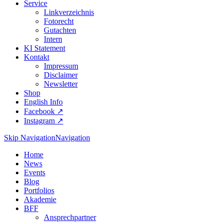
Service
Linkverzeichnis
Fotorecht
Gutachten
Intern
KI Statement
Kontakt
Impressum
Disclaimer
Newsletter
Shop
English Info
Facebook ↗︎
Instagram ↗︎
Skip Navigation
Navigation
Home
News
Events
Blog
Portfolios
Akademie
BFF
Ansprechpartner