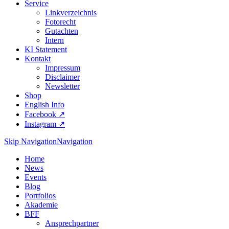
Service
Linkverzeichnis
Fotorecht
Gutachten
Intern
KI Statement
Kontakt
Impressum
Disclaimer
Newsletter
Shop
English Info
Facebook ↗︎
Instagram ↗︎
Skip Navigation
Navigation
Home
News
Events
Blog
Portfolios
Akademie
BFF
Ansprechpartner