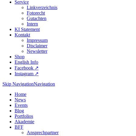
Service
Linkverzeichnis
Fotorecht
Gutachten
Intern
KI Statement
Kontakt
Impressum
Disclaimer
Newsletter
Shop
English Info
Facebook ↗︎
Instagram ↗︎
Skip Navigation
Navigation
Home
News
Events
Blog
Portfolios
Akademie
BFF
Ansprechpartner