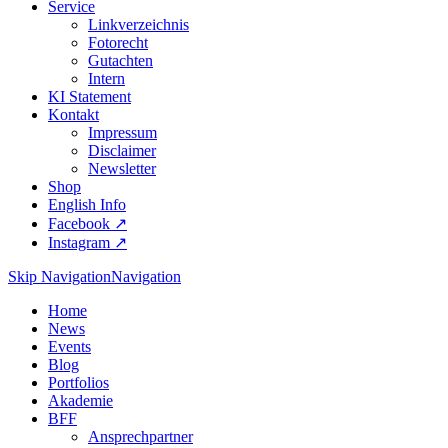
Service
Linkverzeichnis
Fotorecht
Gutachten
Intern
KI Statement
Kontakt
Impressum
Disclaimer
Newsletter
Shop
English Info
Facebook ↗︎
Instagram ↗︎
Skip Navigation
Navigation
Home
News
Events
Blog
Portfolios
Akademie
BFF
Ansprechpartner