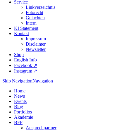
Service
Linkverzeichnis
Fotorecht
Gutachten
Intern
KI Statement
Kontakt
Impressum
Disclaimer
Newsletter
Shop
English Info
Facebook ↗︎
Instagram ↗︎
Skip Navigation
Navigation
Home
News
Events
Blog
Portfolios
Akademie
BFF
Ansprechpartner